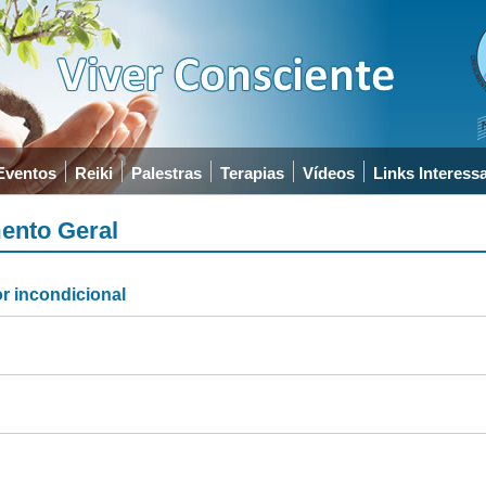
Eventos
Reiki
Palestras
Terapias
Vídeos
Links Interess
ento Geral
r incondicional