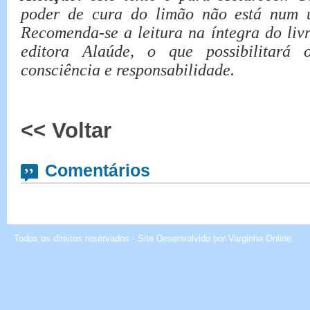
poder de cura do limão não está num u
Recomenda-se a leitura na íntegra do liv
editora Alaúde, o que possibilitará
consciência e responsabilidade.
<< Voltar
Comentários
Todos os direitos reservados - Site Desenvolvido por
Varginha Online