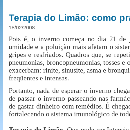
Terapia do Limão: como pr
18/02/2008
Pois é, o inverno começa no dia 21 de 
umidade e a poluição mais afetam o siste
gripes e resfriados. Quadros que, se repe
pneumonias, broncopneumonias, tosses e ot
exacerbam: rinite, sinusite, asma e bronqu
freqüentes e intensas.
Portanto, nada de esperar o inverno chega
de passar o inverno passeando nas farmác
de gastar dinheiro com remédios. É chegad
fortalecendo o sistema imunológico de t
Terapia do Limão.
Que pode ser Intensiv