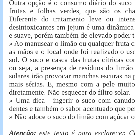
Outra opção é o consumo diário do suco 
frutas e folhas verdes, que são os cha
Diferente do tratamento leve ou inten
desintoxicantes em jejum é uma dinâmica 
e suave, porém também de elevado poder te
» Ao manusear o limão ou qualquer fruta c
as mãos e o local onde foi realizado o us
sol. O suco e casca das frutas cítricas co
ou seja, a presença de resíduos do limão
solares irão provocar manchas escuras na
mais sérias. E, mesmo com a pele muito
diretamente. Não esquecer do filtro solar.
» Uma dica - ingerir o suco com canudo
dentes e também o sabor acentuado que pe
» Não adoce o suco do limão com açúcar o
Atenção:
este texto é para esclarecer.