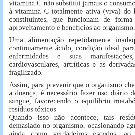
vitamina C não substitui jamais o consumo 
à vitamina C totalmente ativa (viva) do 
constituintes, que funcionam de forma
aproveitamento e benefícios ao organismo.
Uma alimentação repetidamente inade
continuamente ácido, condição ideal par
enfermidades e suas manifestações
cardiovasculares, artríticas e as deriva
fragilizado.
Assim, para prevenir que o organismo che
a doença, é necessário fazer uso diário 
sangue, favorecendo o equilíbrio metab
resíduos tóxicos.
Quando isso não acontece, tais res
demasiado no organismo, ocasionando agr
ainda como verdadeiros escudos, ao 