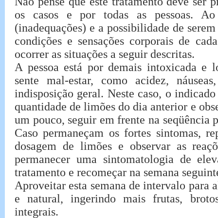
Não pense que este tratamento deve ser p
os casos e por todas as pessoas. Ao 
(inadequações) e a possibilidade de serem
condições e sensações corporais de cad
ocorrer as situações a seguir descritas.
A pessoa está por demais intoxicada e 
sente mal-estar, como acidez, náuseas
indisposição geral. Neste caso, o indicado 
quantidade de limões do dia anterior e obs
um pouco, seguir em frente na seqüência pr
Caso permaneçam os fortes sintomas, re
dosagem de limões e observar as reaçõ
permanecer uma sintomatologia de elev
tratamento e recomeçar na semana seguinte
Aproveitar esta semana de intervalo para 
e natural, ingerindo mais frutas, broto
integrais.