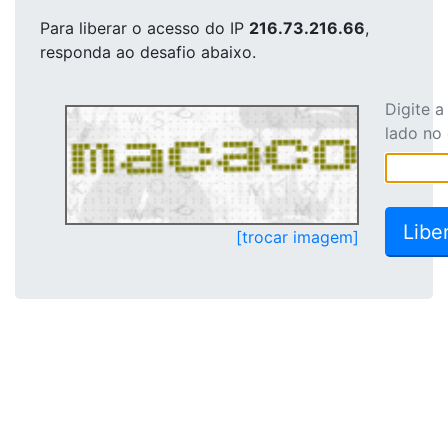
Para liberar o acesso
do IP
216.73.216.66
,
responda ao desafio abaixo.
Digite 
lado no
[trocar imagem]