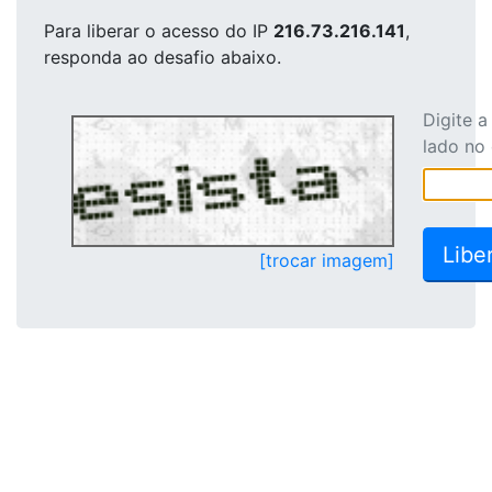
Para liberar o acesso
do IP
216.73.216.141
,
responda ao desafio abaixo.
Digite 
lado no
[trocar imagem]