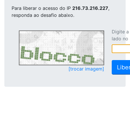
Para liberar o acesso
do IP
216.73.216.227
,
responda ao desafio abaixo.
Digite 
lado no
[trocar imagem]