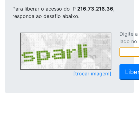
Para liberar o acesso
do IP
216.73.216.36
,
responda ao desafio abaixo.
Digite 
lado no
[trocar imagem]