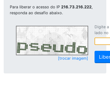
Para liberar o acesso
do IP
216.73.216.222
,
responda ao desafio abaixo.
Digite 
lado no
[trocar imagem]