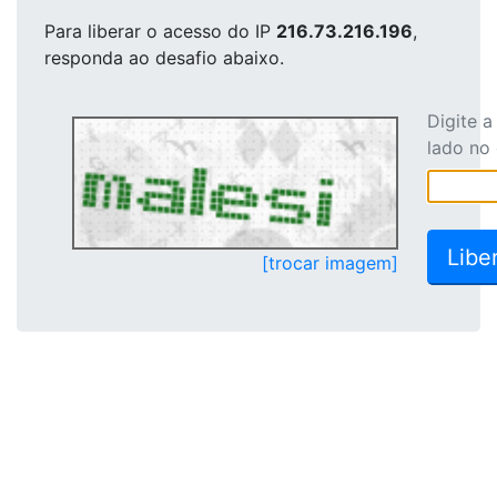
Para liberar o acesso
do IP
216.73.216.196
,
responda ao desafio abaixo.
Digite 
lado no
[trocar imagem]